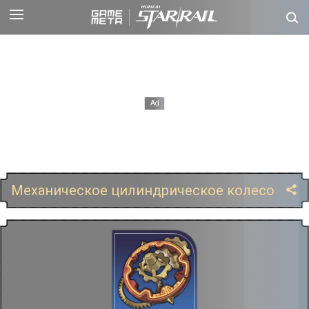
Механическое цилиндрическое колесо