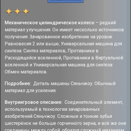
Механическое цилиндрическое колесо
– редкий
материал улучшения. Он имеет несколько источников
получения: Зачарованное изобретение на уровне
Равновесия 2 или выше, Универсальная машина для
синтеза: Синтез материалов, Противники в
Расходящейся вселенной, Противники в Виртуальной
вселенной и Универсальная машина для синтеза:
Обмен материалов.
Подробнее:
Деталь машины Сяньчжоу. Обычный
материал для усиления.
Внутриигровое описание:
Соединительный элемент,
используемый в технологии зачарованных
изобретений Сяньчжоу. Сложные и тонкие зубья
шестерёнок не больше горчичного зерна, и всё же они
соединены между собой, образуя сложный механизм,