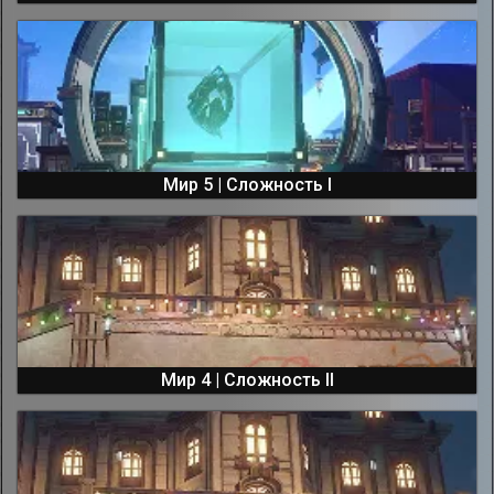
Мир 5 | Сложность I
Мир 4 | Сложность II