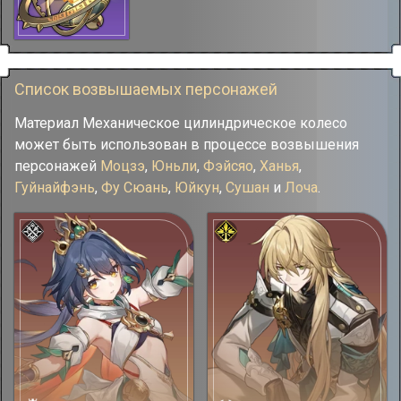
Список возвышаемых персонажей
Материал Механическое цилиндрическое колесо
может быть использован в процессе возвышения
персонажей
Моцзэ
,
Юньли
,
Фэйсяо
,
Ханья
,
Гуйнайфэнь
,
Фу Сюань
,
Юйкун
,
Сушан
и
Лоча
.