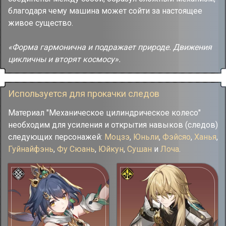
благодаря чему машина может сойти за настоящее
живое существо.
«Форма гармонична и подражает природе. Движения
цикличны и вторят космосу».
Используется для прокачки следов
Материал "Механическое цилиндрическое колесо"
необходим для усиления и открытия навыков (следов)
следующих персонажей:
Моцзэ
,
Юньли
,
Фэйсяо
,
Ханья
,
Гуйнайфэнь
,
Фу Сюань
,
Юйкун
,
Сушан
и
Лоча
.