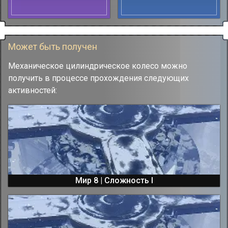
Может быть получен
Механическое цилиндрическое колесо можно
получить в процессе прохождения следующих
активностей:
Мир 8 | Сложность I