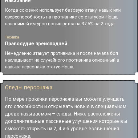
Наказание
Когда союзник использует базовую атаку, навык или
сверхспособность на противнике со статусом Ноша,
наносимый им урон повышается на 37.5% на 2 хода.
Техника
Правосудие преисподней
Немедленно атакует противника и после начала боя
накладывает на случайного противника описанный в
навыке персонажа статус Ноша.
Следы персонажа
По мере прокачки персонажа вы можете улучшать
его способности и открывать новые в специальном
древе называемом – следы. Ниже расположены
дополнительные пассивные улучшения которые вы
сможете открыть на 2, 4 и 6 уровне возвышения
персонажа.