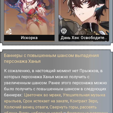
Искорка
Дань Хэн: Освободитель Пустошей
Баннеры с повышенным шансом выпадения
персонажа Ханья
К сожалению, в настоящий момент нет Прыжков, в
которых персонажа Ханья можно получить с
увеличенным шансом. Ранее этого персонажа можно
было получить с повышенным шансом в следующих
баннерах::
Цветочек во мраке
,
Утешительная музыка
крыльев
,
Срок истекает на закате
,
Контракт Зеро
,
Колючий венец отваги
,
Свернуть горы, рассеять