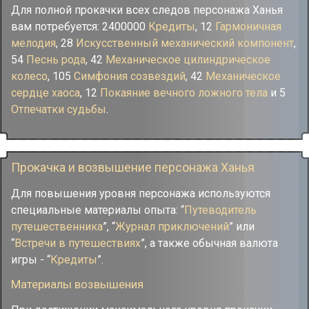
Для полной прокачки всех следов персонажа Ханья
вам потребуется: 2400000
Кредиты
, 12
Гармоничная
мелодия
, 28
Искусственный механический компонент
,
54
Песнь рода
, 42
Механическое цилиндрическое
колесо
, 105
Симфония созвездий
, 42
Механическое
сердце хаоса
, 12
Покаяние вечного ложного тела
и 5
Отпечатки судьбы
.
Прокачка и возвышение персонажа Ханья
Для повышения уровня персонажа используются
специальные материалы опыта: “
Путеводитель
путешественника
”, “
Журнал приключений
” или
“
Встречи в путешествиях
”, а также обычная валюта
игры - “
Кредиты
”.
Материалы возвышения