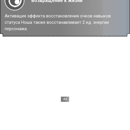
Возвращение к жизни
Активация эффекта восстановления очков навыков
статуса Ноша также восстанавливает 2 ед. энергии
персонажа.