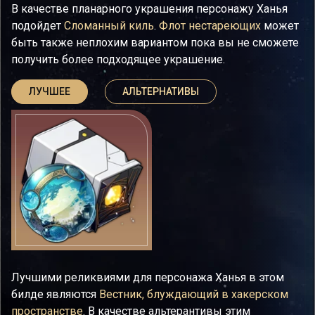
В качестве планарного украшения персонажу Ханья
подойдет
Сломанный киль
.
Флот нестареющих
может
быть также неплохим вариантом пока вы не сможете
получить более подходящее украшение.
ЛУЧШЕЕ
АЛЬТЕРНАТИВЫ
Лучшими реликвиями для персонажа Ханья в этом
билде являются
Вестник, блуждающий в хакерском
пространстве
. В качестве альтерантивы этим