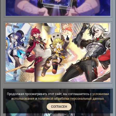
Продолжая просматривать этот сайт, вы соглашаетесь с
условиями
использования
и
политикой обработки персональных данных
.
СОГЛАСЕН