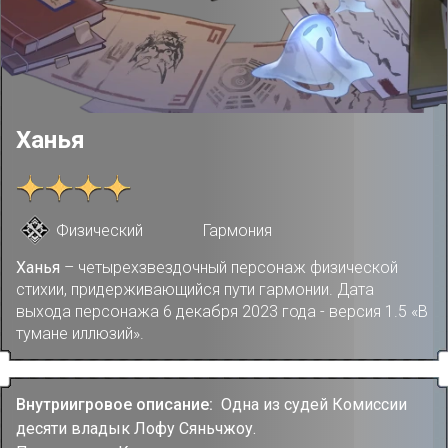
Ханья
Физический
Гармония
Ханья
– четырехзвездочный персонаж физической
стихии, придерживающийся пути гармонии. Дата
выхода персонажа 6 декабря 2023 года - версия 1.5 «В
тумане иллюзий».
Внутриигровое описание:
Одна из судей Комиссии
десяти владык Лофу Сяньчжоу.