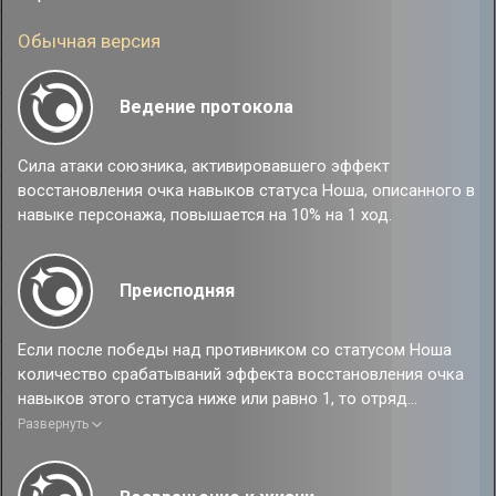
Обычная версия
Ведение протокола
Сила атаки союзника, активировавшего эффект
восстановления очка навыков статуса Ноша, описанного в
навыке персонажа, повышается на 10% на 1 ход.
Преисподняя
Если после победы над противником со статусом Ноша
количество срабатываний эффекта восстановления очка
навыков этого статуса ниже или равно 1, то отряд
дополнительно восстанавливает 1 очко навыков.
Развернуть