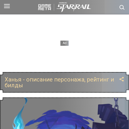
Ханья - описание персонажа, рейтинг и
билды