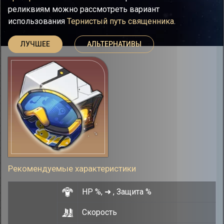
реликвиям можно рассмотреть вариант
использования
Тернистый путь священника
.
ЛУЧШЕЕ
АЛЬТЕРНАТИВЫ
Рекомендуемые характеристики
HP %, ➜ , Защита %
Скорость