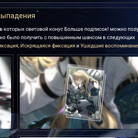
выпадения
в которых световой конус Больше подписок! можно пол
жно было получить с повышенным шансом в следующих
иксация
,
Искрящаяся фиксация
и
Ушедшие воспоминани
Ушедшие воспоминания