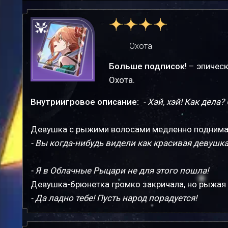
Охота
Больше подписок!
– эпическ
Охота.
Внутриигровое описание:
- Хэй, хэй! Как дела?
Девушка с рыжими волосами медленно поднимает
- Вы когда-нибудь видели как красивая девушк
- Я в Облачные Рыцари не для этого пошла!
Девушка-брюнетка громко закричала, но рыжая 
- Да ладно тебе! Пусть народ порадуется!