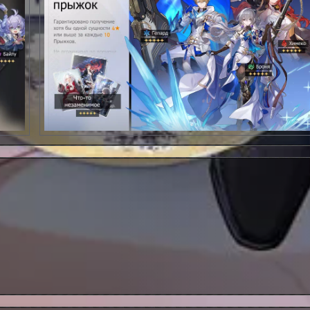
Звездный Прыжок