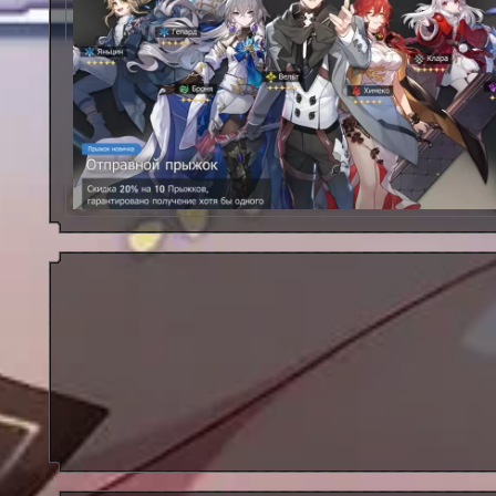
Отправной Прыжок