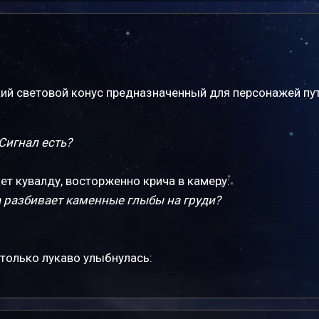
ий световой конус предназначенный для персонажей пу
 Сигнал есть?
 кувалду, восторженно крича в камеру:
а разбивает каменные глыбы на груди?
только лукаво улыбнулась: