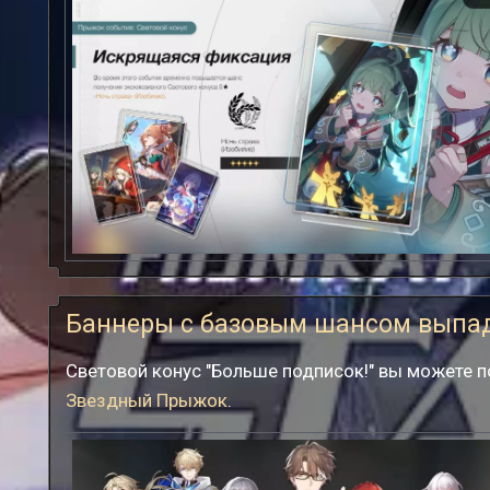
Искрящаяся фиксация
Баннеры с базовым шансом выпа
Световой конус "Больше подписок!" вы можете 
Звездный Прыжок
.