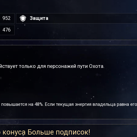
952
Защита
476
йствует только для персонажей пути Охота.
повышается на 48%. Если текущая энергия владельца равна ег
 конуса Больше подписок!