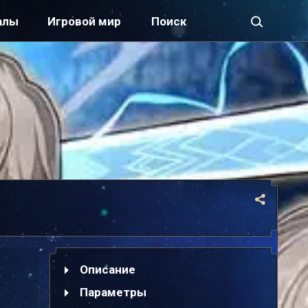
алы
Игровой мир
Описание
Параметры