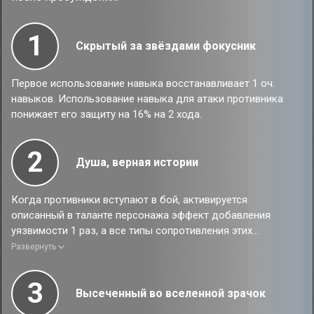
1
Скрытый за звёздами фокусник
Первое использование навыка восстанавливает 1 оч.
навыков. Использование навыка для атаки противника
понижает его защиту на 16% на 2 хода.
2
Душа, верная истории
Когда противники вступают в бой, активируется
описанный в таланте персонажа эффект добавления
уязвимости 1 раз, а все типы сопротивления этих
противников понижаются на 20%.
Развернуть
3
Высеченный во вселенной зрачок