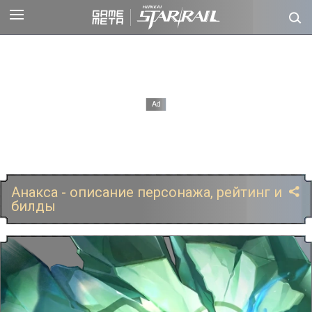
Анакса - описание персонажа, рейтинг и
билды