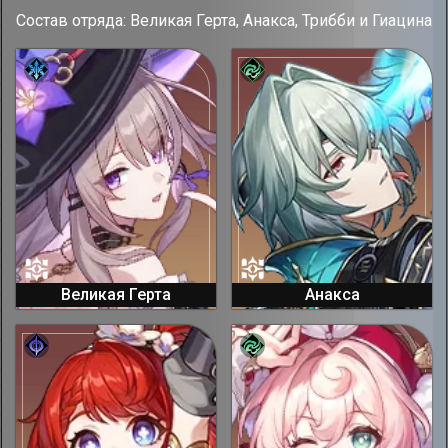
Состав отряда: Великая Герта, Анакса, Трибби и Гиацина
Великая Герта
Анакса