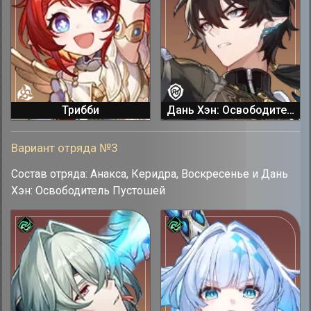
Трибби
Дань Хэн: Освободитель Пустошей
Вариант отряда №3
Состав отряда: Анакса, Керидра, Воскресенье и Дань
Хэн: Освободитель Пустошей