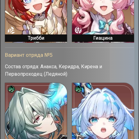
Трибби
Гиацина
Вариант отряда №5
Состав отряда: Анакса, Керидра, Кирена и
Первопроходец (Ледяной)