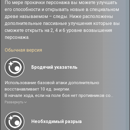
По мере прокачки персонажа вы можете улучшать
его способности и открывать новые в специальном
древе называемом – следы. Ниже расположены
дополнительные пассивные улучшения которые вы
сможете открыть на 2, 4 и 6 уровне возвышения
персонажа.
Обычная версия
Бродячий указатель
Использование базовой атаки дополнительно
восстанавливает 10 ед. энергии.
В начале хода, если на поле боя нет противников со
статусом Проявление качеств, то персонаж немедленно
Развернуть
восстанавливает 30 ед. энергии.
Необходимый разрыв