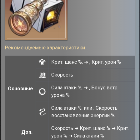
Рекомендуемые характеристики
Крит. шанс %, ➜ , Крит. урон %
Скорость
Сила атаки %, ➜ , Бонус ветр.
Основные
урона %
Сила атаки %, или , Скорость
восстановления энергии %
Скорость ➜ Крит. шанс % ➜ Крит.
Доп.
урон % ➜ Сила атаки %