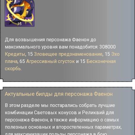
15
Для возвышения персонажа Фаенон до
максимального уровня вам понадобится: 308000
Кредиты
, 15
Зловещее предзнаменование
, 15
Эхо
плача
, 65
Агрессивный сгусток
и 15
Бесконечная
скорбь
.
Актуальные билды для персонажа Фаенон
В этом разделе мы постарались собрать лучшие
комбинации Световых конусов и Реликвий для
персонажа Фаенон, а также информацию о самых
полезных основных и второстепенных параметрах,
для максимизации пользы персонажа в бою.