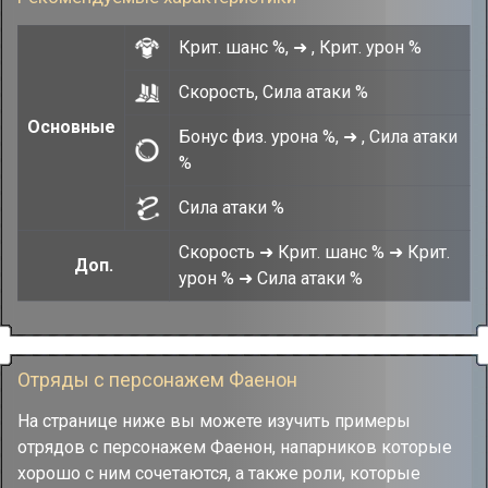
Крит. шанс %, ➜ , Крит. урон %
Скорость, Сила атаки %
Основные
Бонус физ. урона %, ➜ , Сила атаки
%
Сила атаки %
Скорость ➜ Крит. шанс % ➜ Крит.
Доп.
урон % ➜ Сила атаки %
Отряды с персонажем Фаенон
На странице ниже вы можете изучить примеры
отрядов с персонажем Фаенон, напарников которые
хорошо с ним сочетаются, а также роли, которые