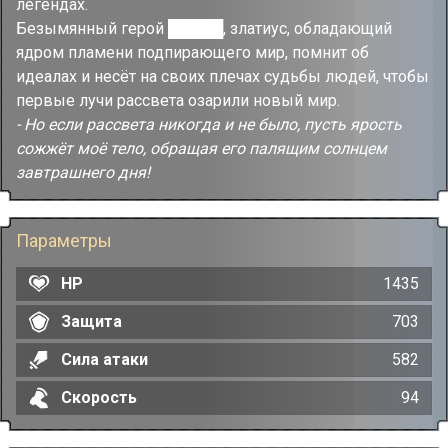
легендах.
Безымянный герой █████, златиус, обладающий
ядром пламени подпирающего мир, помнит об
идеалах и несёт на своих плечах судьбы людей, чтобы
первые лучи рассвета озарили новый мир.
- Но если рассвета никогда и не было, пусть ярость
сожжёт моё тело, обращая его палящим солнцем
завтрашнего дня!
Параметры
HP
1435
Защита
703
Сила атаки
582
Скорость
94