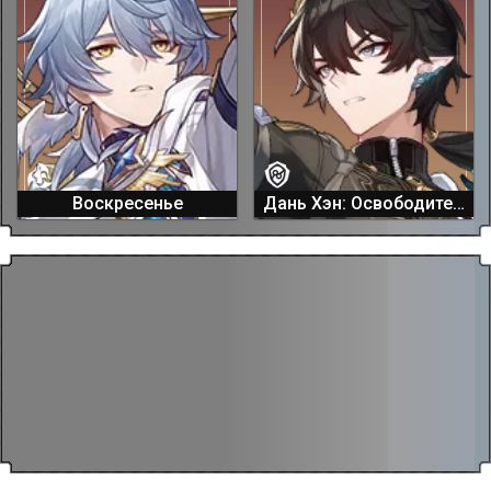
Воскресенье
Дань Хэн: Освободитель Пустошей