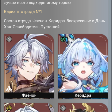
лучше всего подходят этому герою.
Вариант отряда №1
Состав отряда: Фаенон, Керидра, Воскресенье и Дань
Хэн: Освободитель Пустошей
Фаенон
Керидра