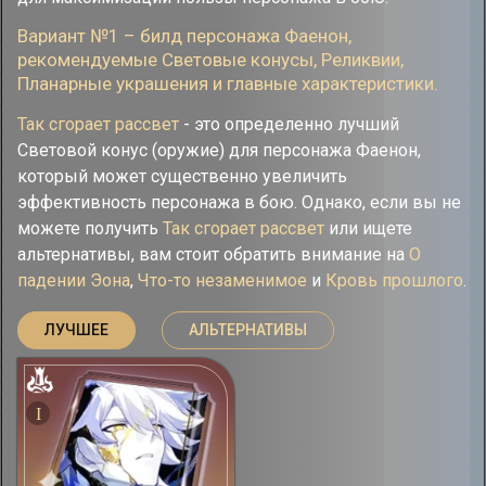
Вариант №1 – билд персонажа Фаенон,
рекомендуемые Cветовые конусы, Реликвии,
Планарные украшения и главные характеристики.
Так сгорает рассвет
- это определенно лучший
Световой конус (оружие) для персонажа Фаенон,
который может существенно увеличить
эффективность персонажа в бою. Однако, если вы не
можете получить
Так сгорает рассвет
или ищете
альтернативы, вам стоит обратить внимание на
О
падении Эона
,
Что-то незаменимое
и
Кровь прошлого
.
ЛУЧШЕЕ
АЛЬТЕРНАТИВЫ
I