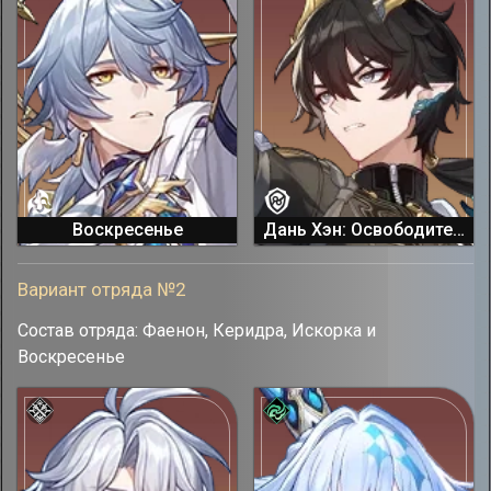
Воскресенье
Дань Хэн: Освободитель Пустошей
Вариант отряда №2
Состав отряда: Фаенон, Керидра, Искорка и
Воскресенье