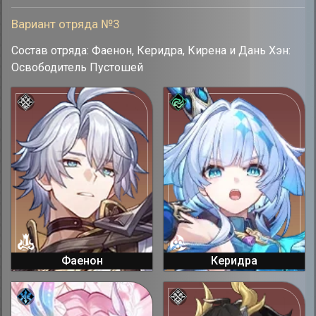
Вариант отряда №3
Состав отряда: Фаенон, Керидра, Кирена и Дань Хэн:
Освободитель Пустошей
Фаенон
Керидра