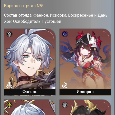
Вариант отряда №5
Состав отряда: Фаенон, Искорка, Воскресенье и Дань
Хэн: Освободитель Пустошей
Фаенон
Искорка