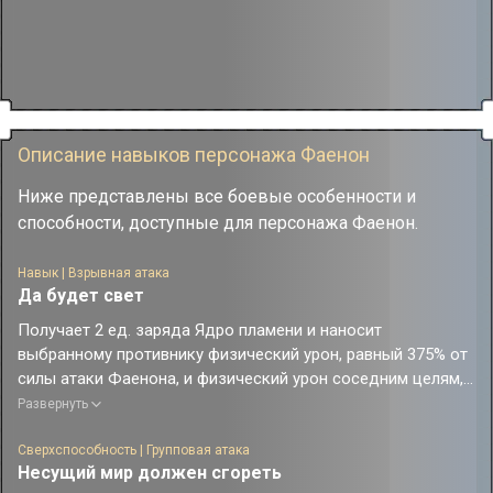
Описание навыков персонажа Фаенон
Ниже представлены все боевые особенности и
способности, доступные для персонажа Фаенон.
Навык | Взрывная атака
Да будет свет
Получает 2 ед. заряда Ядро пламени и наносит
выбранному противнику физический урон, равный 375% от
силы атаки Фаенона, и физический урон соседним целям,
равный 150% от силы атаки Фаенона.
Развернуть
Сверхспособность | Групповая атака
Несущий мир должен сгореть