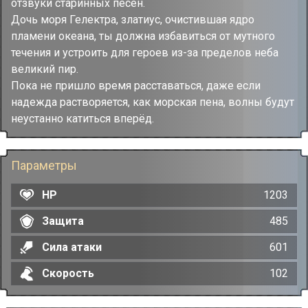
отзвуки старинных песен.
Дочь моря Гелектра, златиус, очистившая ядро
пламени океана, ты должна избавиться от мутного
течения и устроить для героев из-за пределов неба
великий пир.
Пока не пришло время расставаться, даже если
надежда растворяется, как морская пена, волны будут
неустанно катиться вперёд.
Параметры
HP
1203
Защита
485
Сила атаки
601
Скорость
102