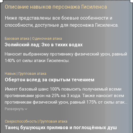
Описание навыков персонажа Гисиленса
Ниже представлены все боевые особенности и
способности, доступные для персонажа Гисиленса.
Базовая атака | Одиночная атака
Эолийский лад: Эхо в тихих водах
Наносит выбранному противнику физический урон, равный
140% от силы атаки Гисиленсы.
Навык | Групповая атака
Обертон вслед за скрытым течением
Имеет базовый шанс 100% повысить получаемый всеми
противниками урон на 25% на 3 хода. Также наносит всем
противникам физический урон, равный 175% от силы атаки
Гисиленсы.
Развернуть
Сверхспособность | Групповая атака
Танец бушующих приливов и поглощённых душ