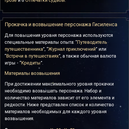
грозе
и 8
Отпечатки судьбы
.
Прокачка и возвышение персонажа Гисиленса
Для повышения уровня персонажа используются
специальные материалы опыта: “
Путеводитель
путешественника
”, “
Журнал приключений
” или
“
Встречи в путешествиях
”, а также обычная валюта
игры - “
Кредиты
”.
Материалы возвышения
При достижении максимального уровня прокачки
необходимо возвышать персонажа. Набор и
количество материалов зависит от его элемента и
редкости. Ниже представлен список и количество
материалов необходимых для каждого уровня
возвышения.