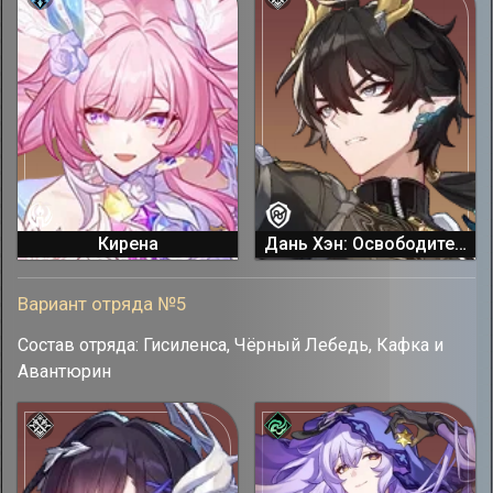
Кирена
Дань Хэн: Освободитель Пустошей
Вариант отряда №5
Состав отряда: Гисиленса, Чёрный Лебедь, Кафка и
Авантюрин