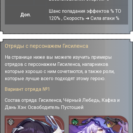
Шанс попадания эффектов % TO
Доп.
120% , Скорость ➜ Сила атаки %
Отряды с персонажем Гисиленса
На странице ниже вы можете изучить примеры
отрядов с персонажем Гисиленса, напарников
которые хорошо с ним сочетаются, а также роли,
которые лучше всего подходят этому герою.
Вариант отряда №1
Состав отряда: Гисиленса, Чёрный Лебедь, Кафка и
Дань Хэн: Освободитель Пустошей