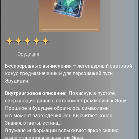
Эрудиция
Беспрерывные вычисления
– легендарный световой
конус предназначенный для персонажей пути
Эрудиция.
Внутриигровое описание:
Повиснув в пустоте,
сверкающие данные потоком устремлялись к Эону.
Прошлое и будущее обратилось символами,
и в момент зарождения Эон высчитает конец.
Знания, ответы, истина...
В тумане информации вспыхивает яркое сияние,
и всё становится ясным для Эона.