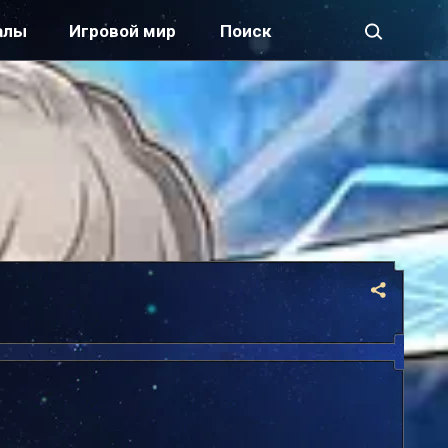
алы
Игровой мир