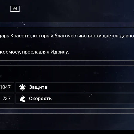
арь Красоты, который благочестиво восхищается давно
космосу, прославляя Идрилу.
1047
Защита
737
Скорость