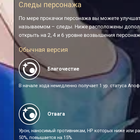
Следы персонажа
По мере прокачки персонажа вы можете улучшат
называемом – следы. Ниже расположены допол
открыть на 2, 4 и 6 уровне возвышения персонаж
Обычная версия
Благочестие
В начале хода немедленно получает 1 ур. статуса Апоф
Отвага
Урон, наносимый противникам, НР которых ниже или р
50%, повышается на 15%.