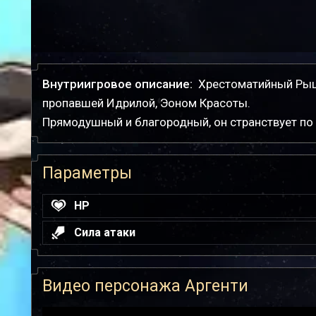
Внутриигровое описание:
Хрестоматийный Рыц
пропавшей Идрилой, Эоном Красоты.
Прямодушный и благородный, он странствует по 
Параметры
HP
Сила атаки
Видео персонажа Аргенти