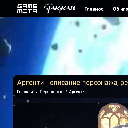
Главное
Об иг
Аргенти - описание персонажа, р
Главная
Персонажи
Аргенти