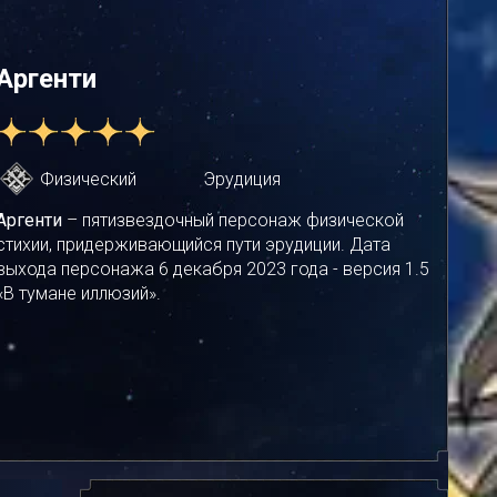
Аргенти
Физический
Эрудиция
Аргенти
– пятизвездочный персонаж физической
стихии, придерживающийся пути эрудиции. Дата
выхода персонажа 6 декабря 2023 года - версия 1.5
«В тумане иллюзий».