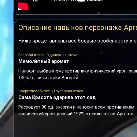
Описание навыков персонажа Арг
Ниже представлены все боевые особенности и с
Базовая атака | Одиночная атака
Мимолётный аромат
Наносит выбранному противнику физический урон, ра
140% от силы атаки Аргенти.
Сверхспособность | Групповая атака
Сама Красота одарила этот сад
Расходует 90 ед. энергии и наносит всем противникам
физический урон, равный 192% от силы атаки Аргенти.