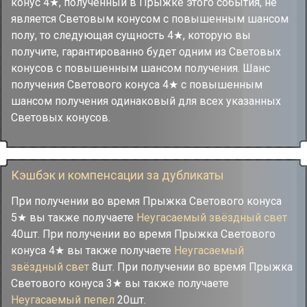
конус 4★, полученный в Прыжке этого события, не
является Световым конусом с повышенным шансом
полу, то следующая сущность 4★, которую вы
получите, гарантированно будет одним из Световых
конусов с повышенным шансом получения. Шанс
получения Светового конуса 4★ с повышенным
шансом получения одинаковый для всех указанных
Световых конусов.
Кэшбэк и компенсации за дубликаты
При получении во время Прыжка Светового конуса
5★ вы также получаете
Неугасаемый звёздный свет
40шт. При получении во время Прыжка Светового
конуса 4★ вы также получаете
Неугасаемый
звёздный свет
8шт. При получении во время Прыжка
Светового конуса 3★ вы также получаете
Неугасаемый пепел
20шт.