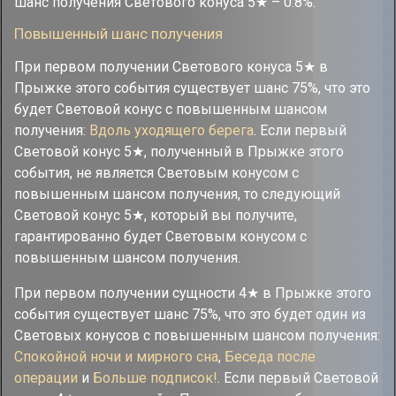
шанс получения Светового конуса 5★ – 0.8%.
Повышенный шанс получения
При первом получении Светового конуса 5★ в
Прыжке этого события существует шанс 75%, что это
будет Световой конус с повышенным шансом
получения:
Вдоль уходящего берега
. Если первый
Световой конус 5★, полученный в Прыжке этого
события, не является Световым конусом с
повышенным шансом получения, то следующий
Световой конус 5★, который вы получите,
гарантированно будет Световым конусом с
повышенным шансом получения.
При первом получении сущности 4★ в Прыжке этого
события существует шанс 75%, что это будет один из
Световых конусов с повышенным шансом получения:
Спокойной ночи и мирного сна
,
Беседа после
операции
и
Больше подписок!
. Если первый Световой