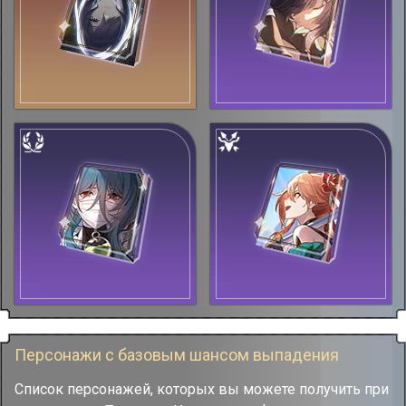
Персонажи с базовым шансом выпадения
Список персонажей, которых вы можете получить при