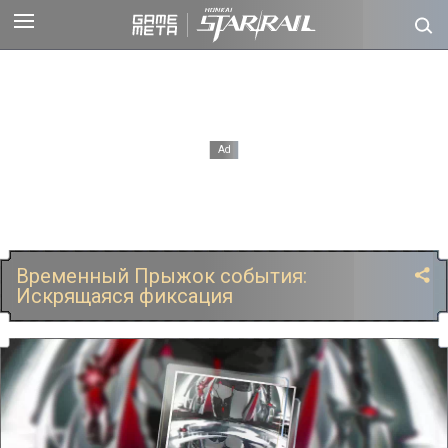
Временный Прыжок события:
Искрящаяся фиксация