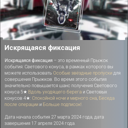
Искрящаяся фиксация
Искрящаяся фиксация
– это временный Прыжок
события: Светового конуса, в рамках которого вы
можете использовать
Особые звёздные пропуски
для
совершения Прыжков. Во время этого события
значительно повышается шанс получения Светового
конуса 5★
Вдоль уходящего берега
и Световых
конусов 4★:
Спокойной ночи и мирного сна
,
Беседа
после операции
и
Больше подписок!
.
Дата начала события 27 марта 2024 года, дата
завершения 17 апреля 2024 года.