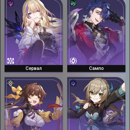
Сервал
Сампо