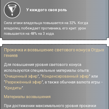
У каждого своя роль
Сила атаки владельца повышается на 32%. Когда
владелец побеждает противника, его крит. урон
повышается на 48% на 3 хода.
Прокачка и возвышение светового конуса Отдых
гениев
Для повышения уровня светового конуса
используются специальные материалы опыта:
“
Очищенный эфир
”, “
Конденсированный эфир
” или
“
Разрежённый эфир
”, а также обычная валюта игры -
“
Кредиты
”.
Материалы возвышения
При достижении максимального уровня прокачки