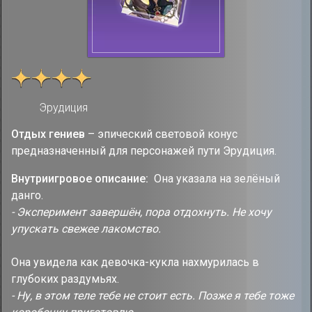
Эрудиция
Отдых гениев
– эпический световой конус
предназначенный для персонажей пути Эрудиция.
Внутриигровое описание:
Она указала на зелёный
данго.
- Эксперимент завершён, пора отдохнуть. Не хочу
упускать свежее лакомство.
Она увидела как девочка-кукла нахмурилась в
глубоких раздумьях.
- Ну, в этом теле тебе не стоит есть. Позже я тебе тоже