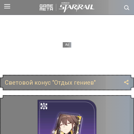
Световой конус "Отдых гениев"