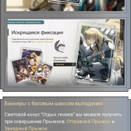
Баннеры с базовым шансом выпадения
Световой конус "Отдых гениев" вы можете получить
при совершении Прыжков:
Отправной Прыжок
и
Звездный Прыжок
.