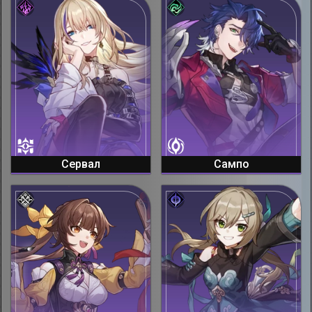
Сервал
Сампо