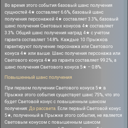
Во время этого события базовый шанс получения
сущностей 4★ составляет 6.6%, базовый шанс
получения персонажей 4★ составляет 3.3%, базовый
шанс получения Световых конусов 4★ составляет
3.3%. Общий шанс получения наград 4★ с учётом
гаранта составляет 14.8%. Каждые 10 Прыжков
гарантируют получение персонажа или Светового
конуса 4★ или выше. Шанс получения персонажа или
Светового конуса 4★ из гаранта составляет 99.2%, а
шанс получения Светового конуса 5★ – 0.8%.
Повышенный шанс получения
При первом получении Светового конуса 5★ в
Прыжке этого события существует шанс 75%, что это
будет Световой конус с повышенным шансом
получения:
До рассвета
. Если первый Световой конус
5★, полученный в Прыжке этого события, не является
Световым конусом с повышенным шансом