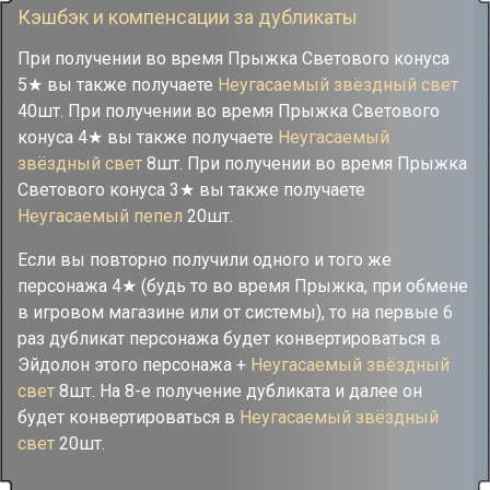
Кэшбэк и компенсации за дубликаты
При получении во время Прыжка Светового конуса
5★ вы также получаете
Неугасаемый звёздный свет
40шт. При получении во время Прыжка Светового
конуса 4★ вы также получаете
Неугасаемый
звёздный свет
8шт. При получении во время Прыжка
Светового конуса 3★ вы также получаете
Неугасаемый пепел
20шт.
Если вы повторно получили одного и того же
персонажа 4★ (будь то во время Прыжка, при обмене
в игровом магазине или от системы), то на первые 6
раз дубликат персонажа будет конвертироваться в
Эйдолон этого персонажа +
Неугасаемый звёздный
свет
8шт. На 8-е получение дубликата и далее он
будет конвертироваться в
Неугасаемый звёздный
свет
20шт.