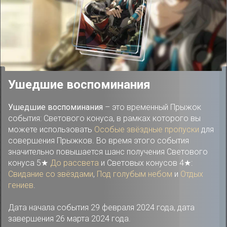
Ушедшие воспоминания
Ушедшие воспоминания
– это временный Прыжок
события: Светового конуса, в рамках которого вы
можете использовать
Особые звёздные пропуски
для
совершения Прыжков. Во время этого события
значительно повышается шанс получения Светового
конуса 5★
До рассвета
и Световых конусов 4★:
Свидание со звёздами
,
Под голубым небом
и
Отдых
гениев
.
Дата начала события 29 февраля 2024 года, дата
завершения 26 марта 2024 года.