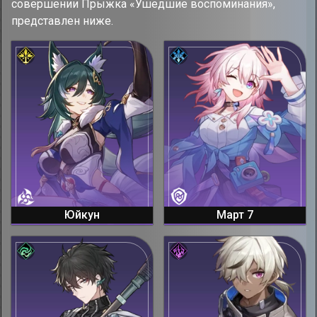
совершении Прыжка «Ушедшие воспоминания»,
представлен ниже.
Юйкун
Март 7