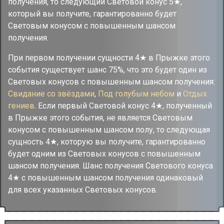
получения, то следующий Световой конус 5★,
который вы получите, гарантированно будет
Световым конусом с повышенным шансом
получения.
При первом получении сущности 4★ в Прыжке этого
события существует шанс 75%, что это будет один из
Световых конусов с повышенным шансом получения:
Свидание со звёздами
,
Под голубым небом
и
Отдых
гениев
. Если первый Световой конус 4★, полученный
в Прыжке этого события, не является Световым
конусом с повышенным шансом полу, то следующая
сущность 4★, которую вы получите, гарантированно
будет одним из Световых конусов с повышенным
шансом получения. Шанс получения Светового конуса
4★ с повышенным шансом получения одинаковый
для всех указанных Световых конусов.