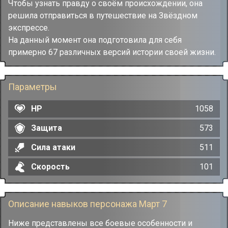
Чтобы узнать правду о своём происхождении, она
решила отправиться в путешествие на Звёздном
экспрессе.
На данный момент она подготовила для себя
примерно 67 различных версий истории своей жизни.
Параметры
HP
1058
Защита
573
Сила атаки
511
Скорость
101
Описание навыков персонажа Март 7
Ниже представлены все боевые особенности и