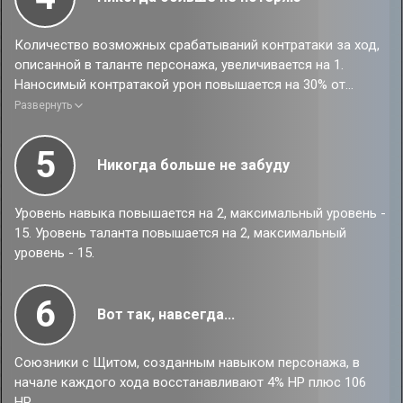
Количество возможных срабатываний контратаки за ход,
описанной в таланте персонажа, увеличивается на 1.
Наносимый контратакой урон повышается на 30% от
защиты Март 7.
Развернуть
5
Никогда больше не забуду
Уровень навыка повышается на 2, максимальный уровень -
15. Уровень таланта повышается на 2, максимальный
уровень - 15.
6
Вот так, навсегда...
Союзники с Щитом, созданным навыком персонажа, в
начале каждого хода восстанавливают 4% НР плюс 106
НР.