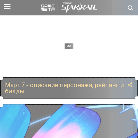
Март 7 - описание персонажа, рейтинг и
билды