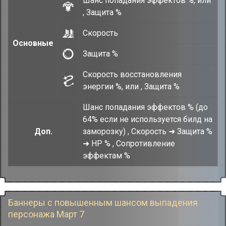
Шанс попадания эффектов %, или
, Защита %
Скорость
Основные
Защита %
Скорость восстановления
энергии %, или , Защита %
Шанс попадания эффектов % (до
64% если не используется билд на
Доп.
заморозку) , Скорость ➜ Защита %
➜ HP % , Сопротивление
эффектам %
Баннеры с повышенным шансом выпадения
персонажа Март 7