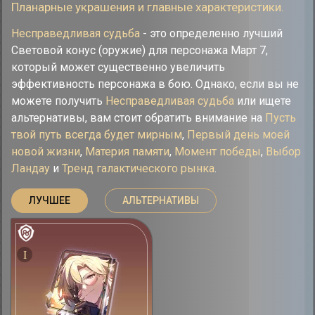
Планарные украшения и главные характеристики.
Несправедливая судьба
- это определенно лучший
Световой конус (оружие) для персонажа Март 7,
который может существенно увеличить
эффективность персонажа в бою. Однако, если вы не
можете получить
Несправедливая судьба
или ищете
альтернативы, вам стоит обратить внимание на
Пусть
твой путь всегда будет мирным
,
Первый день моей
новой жизни
,
Материя памяти
,
Момент победы
,
Выбор
Ландау
и
Тренд галактического рынка
.
ЛУЧШЕЕ
АЛЬТЕРНАТИВЫ
I