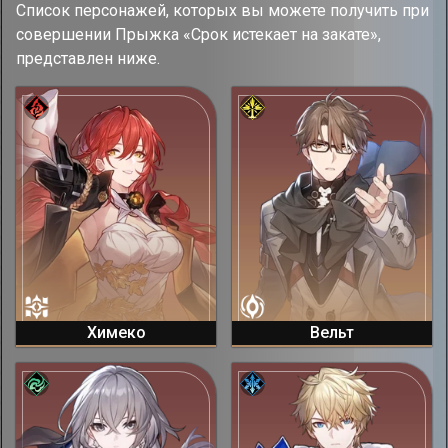
Список персонажей, которых вы можете получить при
совершении Прыжка «Срок истекает на закате»,
представлен ниже.
Химеко
Вельт