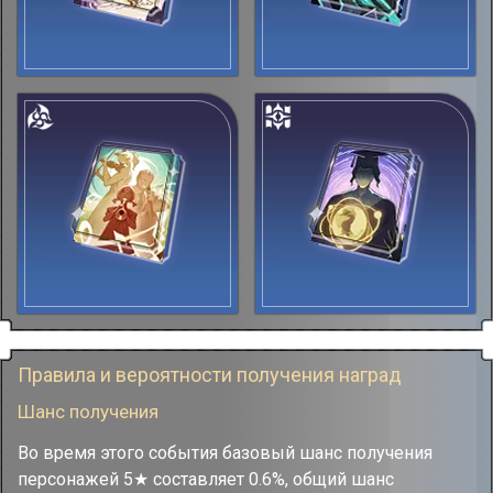
Правила и вероятности получения наград
Шанс получения
Во время этого события базовый шанс получения
персонажей 5★ составляет 0.6%, общий шанс