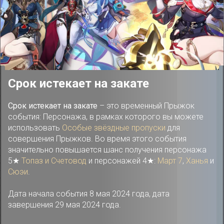
Срок истекает на закате
Срок истекает на закате
– это временный Прыжок
события: Персонажа, в рамках которого вы можете
использовать
Особые звёздные пропуски
для
совершения Прыжков. Во время этого события
значительно повышается шанс получения персонажа
5★
Топаз и Счетовод
и персонажей 4★:
Март 7
,
Ханья
и
Сюэи
.
Дата начала события 8 мая 2024 года, дата
завершения 29 мая 2024 года.