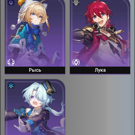
Рысь
Лука