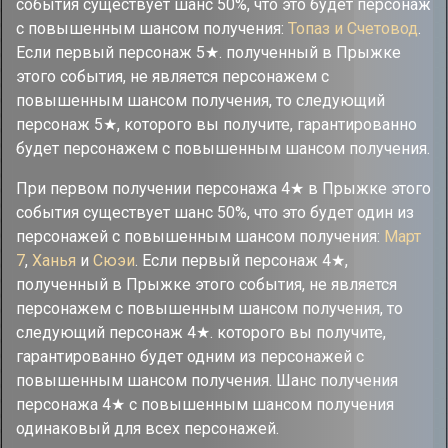
события существует шанс 50%, что это будет персонаж
с повышенным шансом получения:
Топаз и Счетовод
.
Если первый персонаж 5★. полученный в Прыжке
этого события, не является персонажем с
повышенным шансом получения, то следующий
персонаж 5★, которого вы получите, гарантированно
будет персонажем с повышенным шансом получения.
При первом получении персонажа 4★ в Прыжке этого
события существует шанс 50%, что это будет один из
персонажей с повышенным шансом получения:
Март
7
,
Ханья
и
Сюэи
. Если первый персонаж 4★,
полученный в Прыжке этого события, не является
персонажем с повышенным шансом получения, то
следующий персонаж 4★. которого вы получите,
гарантированно будет одним из персонажей с
повышенным шансом получения. Шанс получения
персонажа 4★ с повышенным шансом получения
одинаковый для всех персонажей.