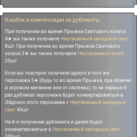
Кэшбэк и компенсации за дубликаты
При получении во время Прыжка Светового конуса
4★ вы также получаете
Неугасаемый звёздный свет
8шт. При получении во время Прыжка Светового
конуса 3★ вы также получаете
Неугасаемый пепел
20шт.
Если вы повторно получили одного и того же
персонажа 5★ (будь то во время Прыжка, при обмене
в игровом магазине или от системы), то на первые 6
раз дубликат персонажа будет конвертироваться в
Эйдолон этого персонажа +
Неугасаемый звёздный
свет
40шт.
На 8-е получение дубликата и далее будет
конвертироваться в
Неугасаемый звёздный свет
100шт.