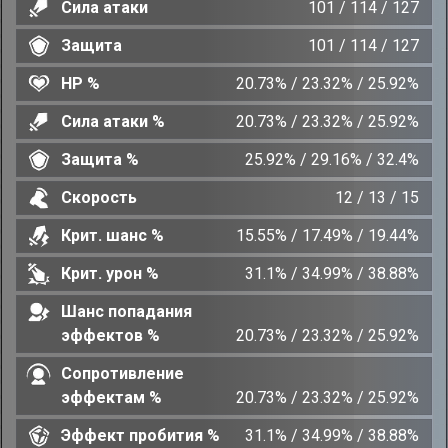
Сила атаки
101 / 114 / 127
Защита
101 / 114 / 127
HP %
20.73% / 23.32% / 25.92%
Сила атаки %
20.73% / 23.32% / 25.92%
Защита %
25.92% / 29.16% / 32.4%
Скорость
12 / 13 / 15
Крит. шанс %
15.55% / 17.49% / 19.44%
Крит. урон %
31.1% / 34.99% / 38.88%
Шанс попадания
эффектов %
20.73% / 23.32% / 25.92%
Сопротивление
эффектам %
20.73% / 23.32% / 25.92%
Эффект пробития %
31.1% / 34.99% / 38.88%