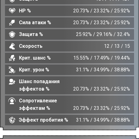
HP %
20.73% / 23.32% / 25.92%
Сила атаки %
20.73% / 23.32% / 25.92%
Защита %
25.92% / 29.16% / 32.4%
Скорость
12 / 13 / 15
Крит. шанс %
15.55% / 17.49% / 19.44%
Крит. урон %
31.1% / 34.99% / 38.88%
Шанс попадания
эффектов %
20.73% / 23.32% / 25.92%
Сопротивление
эффектам %
20.73% / 23.32% / 25.92%
Эффект пробития %
31.1% / 34.99% / 38.88%