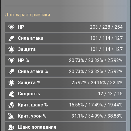
Доп. характеристики
HP
203 / 228 / 254
Сила атаки
101 / 114 / 127
Защита
101 / 114 / 127
HP %
20.73% / 23.32% / 25.92%
Сила атаки %
20.73% / 23.32% / 25.92%
Защита %
25.92% / 29.16% / 32.4%
Скорость
12 / 13 / 15
Крит. шанс %
15.55% / 17.49% / 19.44%
Крит. урон %
31.1% / 34.99% / 38.88%
Шанс попадания