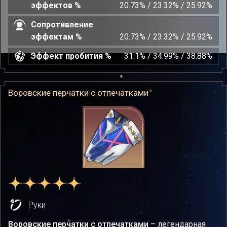
эффектов %
20.73% / 23.32% / 25.92%
Сопротивление
эффектам %
20.73% / 23.32% / 25.92%
Эффект пробития %
31.1% / 34.99% / 38.88%
Воровские перчатки с отпечатками
Руки
Воровские перчатки с отпечатками
– легендарная