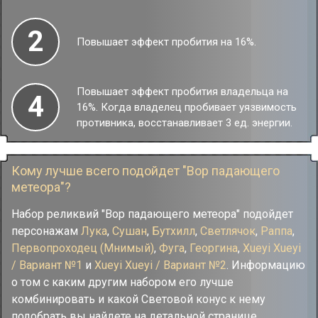
2
Повышает эффект пробития на 16%.
Повышает эффект пробития владельца на
4
16%. Когда владелец пробивает уязвимость
противника, восстанавливает 3 ед. энергии.
Кому лучше всего подойдет "Вор падающего
метеора"?
Набор реликвий "Вор падающего метеора" подойдет
персонажам
Лука
,
Сушан
,
Бутхилл
,
Светлячок
,
Раппа
,
Первопроходец (Мнимый)
,
Фуга
,
Георгина
,
Xueyi Xueyi
/ Вариант №1
и
Xueyi Xueyi / Вариант №2
. Информацию
о том с каким другим набором его лучше
комбинировать и какой Световой конус к нему
подобрать вы найдете на детальной странице