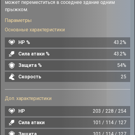
может переместиться в соседнее здание одним
прыжком.
Параметры
Основные характеристики
HP %
43.2%
Сила атаки %
43.2%
Защита %
54%
Скорость
25
Доп. характеристики
HP
203 / 228 / 254
Сила атаки
101 / 114 / 127
Защита
101 / 114 / 127