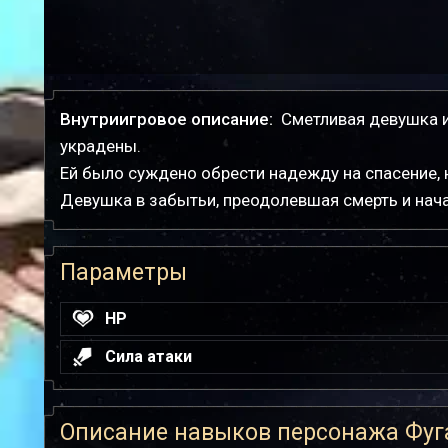
Внутриигровое описание:
Сметливая девушка и
украдены.
Ей было суждено обрести надежду на спасение,
Девушка в забытьи, преодолевшая смерть и нач
Параметры
HP
Сила атаки
Описание навыков персонажа Фуг