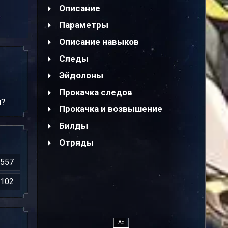
Описание
Параметры
Описание навыков
Следы
Эйдолоны
Прокачка следов
й?
Прокачка и возвышение
Билды
Отряды
557
102