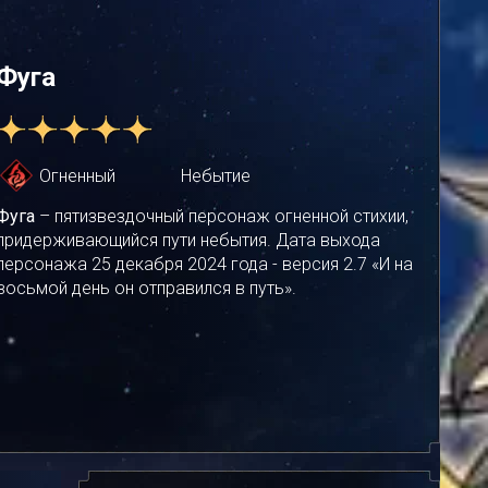
Фуга
Огненный
Небытие
Фуга
– пятизвездочный персонаж огненной стихии,
придерживающийся пути небытия. Дата выхода
персонажа 25 декабря 2024 года - версия 2.7 «И на
восьмой день он отправился в путь».