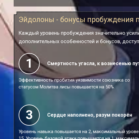
Эйдолоны - бонусы пробуждения 
Каждый уровень пробуждения значительно усили
дополнительных особенностей и бонусов, досту
1
Смертность угасла, к вознесенью пу
Эффективность пробития уязвимости союзника со
статусом Молитва лисы повышается на 50%.
3
Сердце наполнено, разум покорён
Уровень навыка повышается на 2, максимальный урове
15. Уровень базовой атаки повышается на 1, максимал