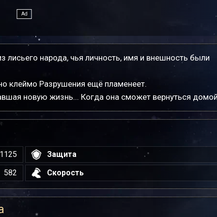
з лисьего народа, чья личность, имя и внешность были
 но клеймо Разрушения ещё пламенеет.
авшая новую жизнь... Когда она сможет вернуться домо
1125
Защита
582
Скорость
а