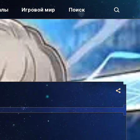
алы
Игровой мир