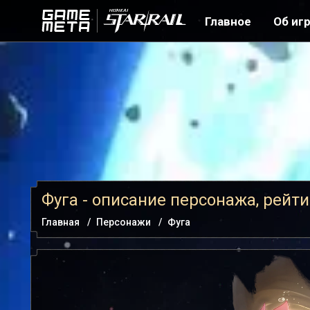
Главное
Об иг
Фуга - описание персонажа, рейт
Главная
Персонажи
Фуга