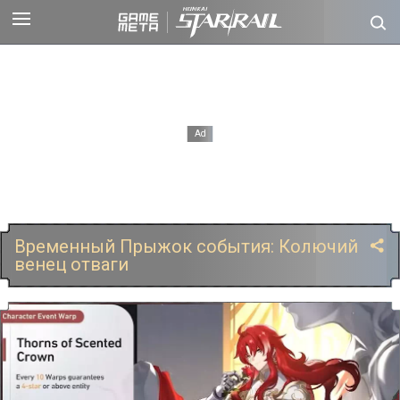
Временный Прыжок события: Колючий
венец отваги