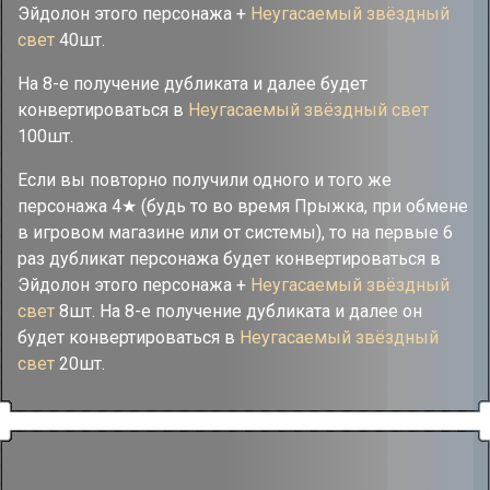
Эйдолон этого персонажа +
Неугасаемый звёздный
свет
40шт.
На 8-е получение дубликата и далее будет
конвертироваться в
Неугасаемый звёздный свет
100шт.
Если вы повторно получили одного и того же
персонажа 4★ (будь то во время Прыжка, при обмене
в игровом магазине или от системы), то на первые 6
раз дубликат персонажа будет конвертироваться в
Эйдолон этого персонажа +
Неугасаемый звёздный
свет
8шт. На 8-е получение дубликата и далее он
будет конвертироваться в
Неугасаемый звёздный
свет
20шт.