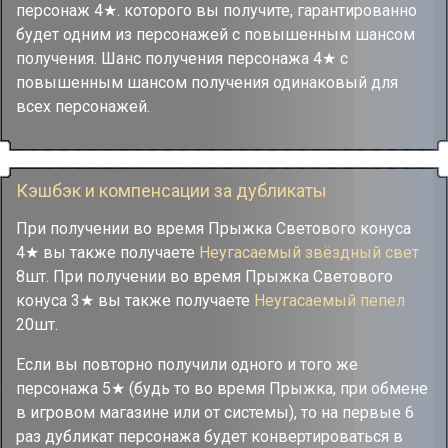
персонаж 4★. которого вы получите, гарантированно
будет одним из персонажей с повышенным шансом
получения. Шанс получения персонажа 4★ с
повышенным шансом получения одинаковый для
всех персонажей.
Кэшбэк и компенсации за дубликаты
При получении во время Прыжка Светового конуса
4★ вы также получаете
Неугасаемый звёздный свет
8шт. При получении во время Прыжка Светового
конуса 3★ вы также получаете
Неугасаемый пепел
20шт.
Если вы повторно получили одного и того же
персонажа 5★ (будь то во время Прыжка, при обмене
в игровом магазине или от системы), то на первые 6
раз дубликат персонажа будет конвертироваться в