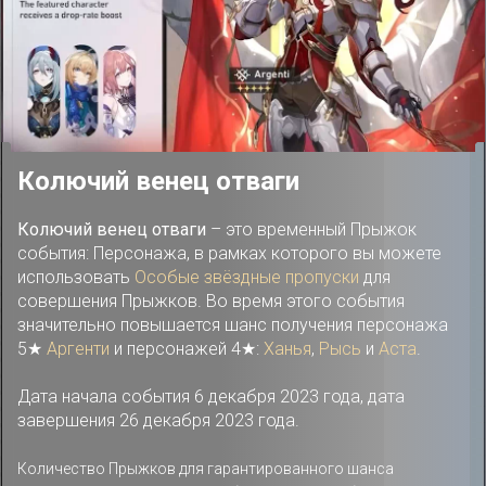
Колючий венец отваги
Колючий венец отваги
– это временный Прыжок
события: Персонажа, в рамках которого вы можете
использовать
Особые звёздные пропуски
для
совершения Прыжков. Во время этого события
значительно повышается шанс получения персонажа
5★
Аргенти
и персонажей 4★:
Ханья
,
Рысь
и
Аста
.
Дата начала события 6 декабря 2023 года, дата
завершения 26 декабря 2023 года.
Количество Прыжков для гарантированного шанса