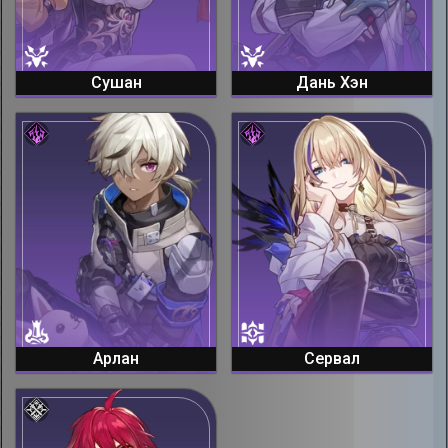
Сушан
Дань Хэн
Арлан
Сервал