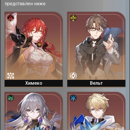
представлен ниже.
Химеко
Вельт