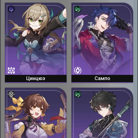
Цинцюэ
Сампо