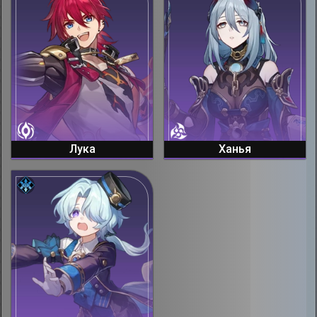
Лука
Ханья