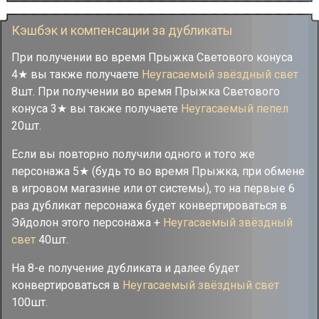
Кэшбэк и компенсации за дубликаты
При получении во время Прыжка Светового конуса
4★ вы также получаете
Неугасаемый звёздный свет
8шт. При получении во время Прыжка Светового
конуса 3★ вы также получаете
Неугасаемый пепел
20шт.
Если вы повторно получили одного и того же
персонажа 5★ (будь то во время Прыжка, при обмене
в игровом магазине или от системы), то на первые 6
раз дубликат персонажа будет конвертироваться в
Эйдолон этого персонажа +
Неугасаемый звёздный
свет
40шт.
На 8-е получение дубликата и далее будет
конвертироваться в
Неугасаемый звёздный свет
100шт.