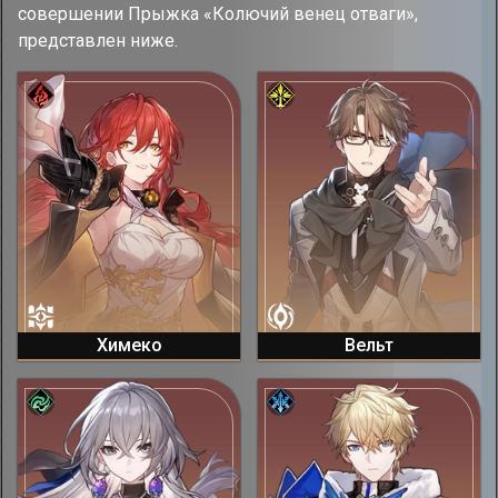
совершении Прыжка «Колючий венец отваги»,
представлен ниже.
Химеко
Вельт