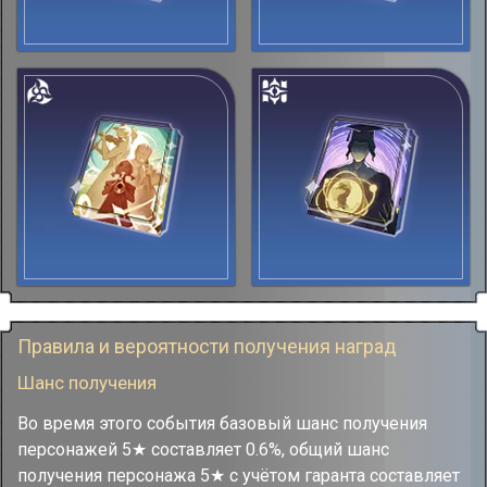
Правила и вероятности получения наград
Шанс получения
Во время этого события базовый шанс получения
персонажей 5★ составляет 0.6%, общий шанс
получения персонажа 5★ с учётом гаранта составляет