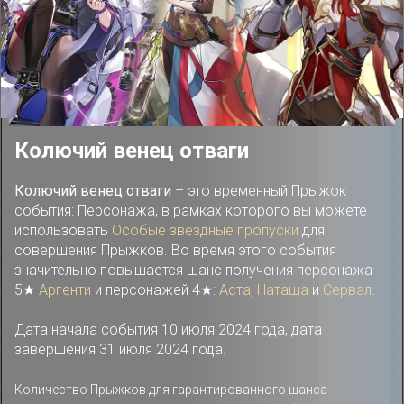
Колючий венец отваги
Колючий венец отваги
– это временный Прыжок
события: Персонажа, в рамках которого вы можете
использовать
Особые звёздные пропуски
для
совершения Прыжков. Во время этого события
значительно повышается шанс получения персонажа
5★
Аргенти
и персонажей 4★:
Аста
,
Наташа
и
Сервал
.
Дата начала события 10 июля 2024 года, дата
завершения 31 июля 2024 года.
Количество Прыжков для гарантированного шанса