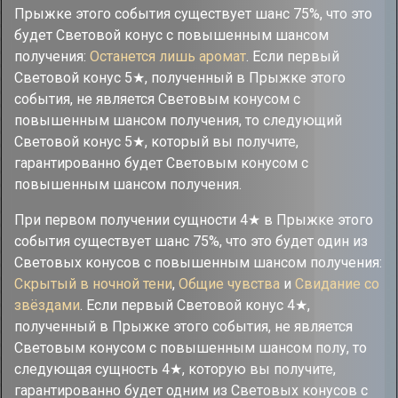
Прыжке этого события существует шанс 75%, что это
будет Световой конус с повышенным шансом
получения:
Останется лишь аромат
. Если первый
Световой конус 5★, полученный в Прыжке этого
события, не является Световым конусом с
повышенным шансом получения, то следующий
Световой конус 5★, который вы получите,
гарантированно будет Световым конусом с
повышенным шансом получения.
При первом получении сущности 4★ в Прыжке этого
события существует шанс 75%, что это будет один из
Световых конусов с повышенным шансом получения:
Скрытый в ночной тени
,
Общие чувства
и
Свидание со
звёздами
. Если первый Световой конус 4★,
полученный в Прыжке этого события, не является
Световым конусом с повышенным шансом полу, то
следующая сущность 4★, которую вы получите,
гарантированно будет одним из Световых конусов с