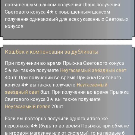
повышенным шансом получения. Шанс получения
Светового конуса 4★ с повышенным шансом
получения одинаковый для всех указанных Световых
конусов.
Кэшбэк и компенсации за дубликаты
При получении во время Прыжка Светового конуса
5★ вы также получаете
Неугасаемый звёздный свет
40шт. При получении во время Прыжка Светового
конуса 4★ вы также получаете
Неугасаемый
звёздный свет
8шт. При получении во время Прыжка
Светового конуса 3★ вы также получаете
Неугасаемый пепел
20шт.
Если вы повторно получили одного и того же
персонажа 4★ (будь то во время Прыжка, при обмене
в игровом магазине или от системы), то на первые 6