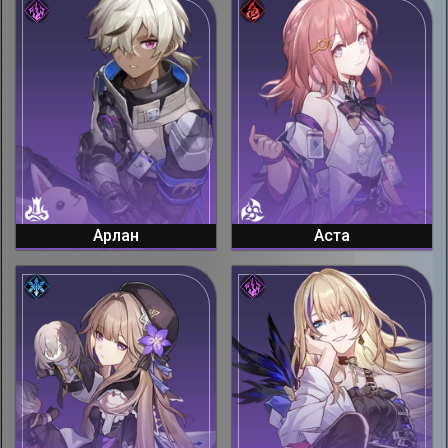
Арлан
Аста