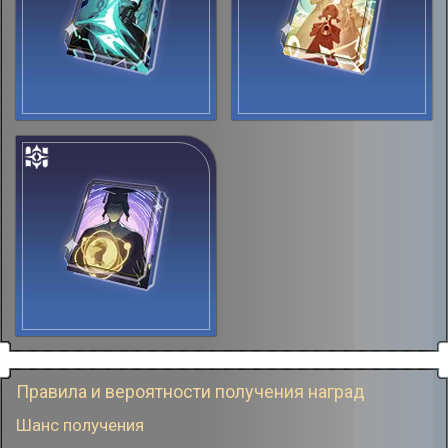
Правила и вероятности получения наград
Шанс получения