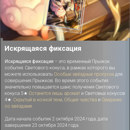
Искрящаяся фиксация
Искрящаяся фиксация
– это временный Прыжок
события: Светового конуса, в рамках которого вы
можете использовать
Особые звёздные пропуски
для
совершения Прыжков. Во время этого события
значительно повышается шанс получения Светового
конуса 5★
Останется лишь аромат
и Световых конусов
4★:
Скрытый в ночной тени
,
Общие чувства
и
Свидание
со звёздами
.
Дата начала события 2 октября 2024 года, дата
завершения 23 октября 2024 года.