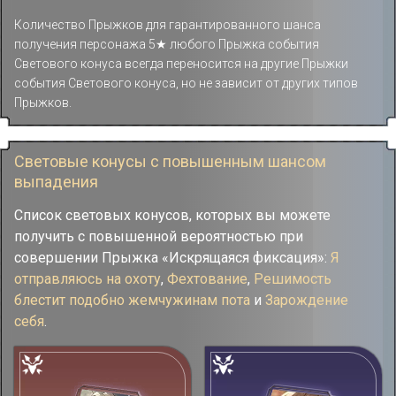
Количество Прыжков для гарантированного шанса
получения персонажа 5★ любого Прыжка события
Светового конуса всегда переносится на другие Прыжки
события Светового конуса, но не зависит от других типов
Прыжков.
Световые конусы с повышенным шансом
выпадения
Список световых конусов, которых вы можете
получить с повышенной вероятностью при
совершении Прыжка «Искрящаяся фиксация»:
Я
отправляюсь на охоту
,
Фехтование
,
Решимость
блестит подобно жемчужинам пота
и
Зарождение
себя
.