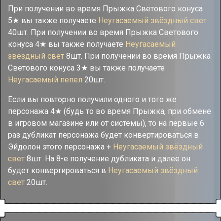
При получении во время Прыжка Светового конуса
5★ вы также получаете
Неугасаемый звёздный свет
40шт. При получении во время Прыжка Светового
конуса 4★ вы также получаете
Неугасаемый
звёздный свет
8шт. При получении во время Прыжка
Светового конуса 3★ вы также получаете
Неугасаемый пепел
20шт.
Если вы повторно получили одного и того же
персонажа 4★ (будь то во время Прыжка, при обмене
в игровом магазине или от системы), то на первые 6
раз дубликат персонажа будет конвертироваться в
Эйдолон этого персонажа +
Неугасаемый звёздный
свет
8шт. На 8-е получение дубликата и далее он
будет конвертироваться в
Неугасаемый звёздный
свет
20шт.