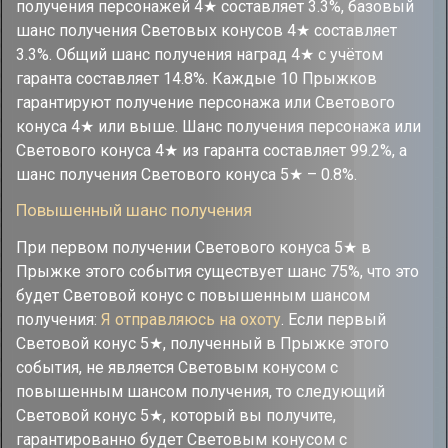
получения персонажей 4★ составляет 3.3%, базовый
шанс получения Световых конусов 4★ составляет
3.3%. Общий шанс получения наград 4★ с учётом
гаранта составляет 14.8%. Каждые 10 Прыжков
гарантируют получение персонажа или Светового
конуса 4★ или выше. Шанс получения персонажа или
Светового конуса 4★ из гаранта составляет 99.2%, а
шанс получения Светового конуса 5★ – 0.8%.
Повышенный шанс получения
При первом получении Светового конуса 5★ в
Прыжке этого события существует шанс 75%, что это
будет Световой конус с повышенным шансом
получения:
Я отправляюсь на охоту
. Если первый
Световой конус 5★, полученный в Прыжке этого
события, не является Световым конусом с
повышенным шансом получения, то следующий
Световой конус 5★, который вы получите,
гарантированно будет Световым конусом с