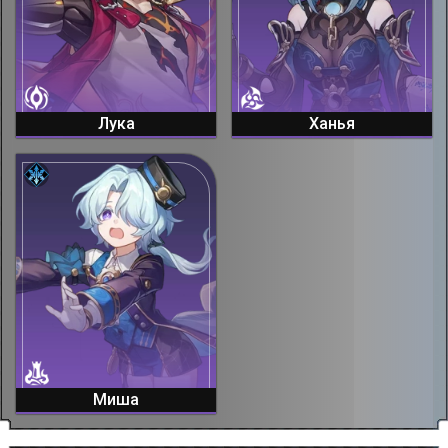
Лука
Ханья
Миша