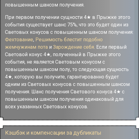
повышенным шансом получения.
При первом получении сущности 4★ в Прыжке этого
события существует шанс 75%, что это будет один из
Световых конусов с повышенным шансом получения:
Фехтование
,
Решимость блестит подобно
жемчужинам пота
и
Зарождение себя
. Если первый
Световой конус 4★, полученный в Прыжке этого
события, не является Световым конусом с
повышенным шансом полу, то следующая сущность
4★, которую вы получите, гарантированно будет
одним из Световых конусов с повышенным шансом
получения. Шанс получения Светового конуса 4★ с
повышенным шансом получения одинаковый для
всех указанных Световых конусов.
Кэшбэк и компенсации за дубликаты