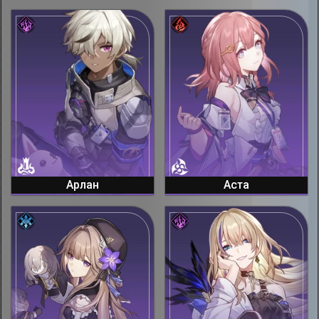
Арлан
Аста