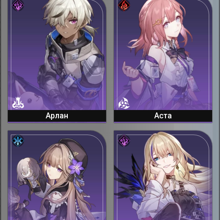
Арлан
Аста