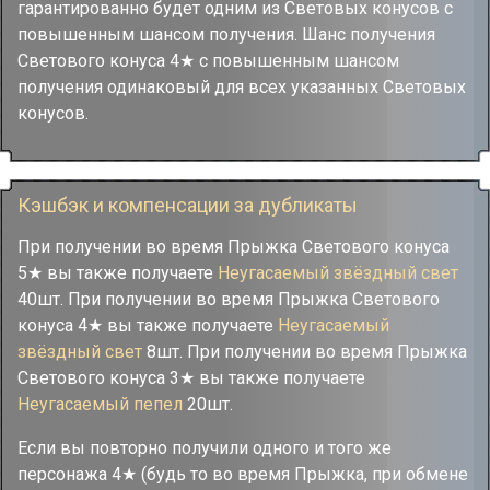
гарантированно будет одним из Световых конусов с
повышенным шансом получения. Шанс получения
Светового конуса 4★ с повышенным шансом
получения одинаковый для всех указанных Световых
конусов.
Кэшбэк и компенсации за дубликаты
При получении во время Прыжка Светового конуса
5★ вы также получаете
Неугасаемый звёздный свет
40шт. При получении во время Прыжка Светового
конуса 4★ вы также получаете
Неугасаемый
звёздный свет
8шт. При получении во время Прыжка
Светового конуса 3★ вы также получаете
Неугасаемый пепел
20шт.
Если вы повторно получили одного и того же
персонажа 4★ (будь то во время Прыжка, при обмене