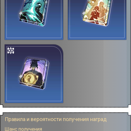
Правила и вероятности получения наград
Шанс получения