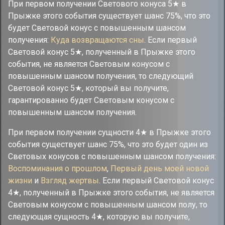
При первом получении Светового конуса 5★ в
Прыжке этого события существует шанс 75%, что это
будет Световой конус с повышенным шансом
получения:
Куда возвращаются сны
. Если первый
Световой конус 5★, полученный в Прыжке этого
события, не является Световым конусом с
повышенным шансом получения, то следующий
Световой конус 5★, который вы получите,
гарантированно будет Световым конусом с
повышенным шансом получения.
При первом получении сущности 4★ в Прыжке этого
события существует шанс 75%, что это будет один из
Световых конусов с повышенным шансом получения:
Воспоминания о прошлом
,
Первый день моей новой
жизни
и
Взгляд жертвы
. Если первый Световой конус
4★, полученный в Прыжке этого события, не является
Световым конусом с повышенным шансом полу, то
следующая сущность 4★, которую вы получите,