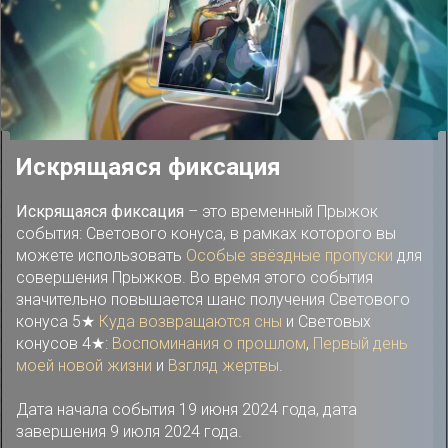
Искрящаяся фиксация
Искрящаяся фиксация
– это временный Прыжок
события: Светового конуса, в рамках которого вы
можете использовать
Особые звёздные пропуски
для
совершения Прыжков. Во время этого события
значительно повышается шанс получения Светового
конуса 5★
Куда возвращаются сны
и Световых
конусов 4★:
Воспоминания о прошлом
,
Первый день
моей новой жизни
и
Взгляд жертвы
.
Дата начала события 19 июня 2024 года, дата
завершения 9 июля 2024 года.