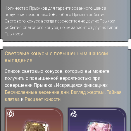
Количество Прыжков для гарантированного шанса
получения персонажа 5★ любого Прыжка события
Светового конуса всегда переносится на другие Прыжки
события Светового конуса, но не зависит от других типов
Прыжков.
Световые конусы с повышенным шансом
выпадения
Список световых конусов, которых вы можете
получить с повышенной вероятностью при
совершении Прыжка «Искрящаяся фиксация»:
Бесчисленные весенние дни
,
Взгляд жертвы
,
Тайная
клятва
и
Расцвет юности
.