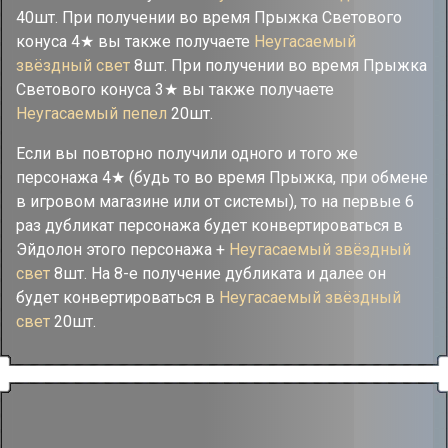
40шт. При получении во время Прыжка Светового
конуса 4★ вы также получаете
Неугасаемый
звёздный свет
8шт. При получении во время Прыжка
Светового конуса 3★ вы также получаете
Неугасаемый пепел
20шт.
Если вы повторно получили одного и того же
персонажа 4★ (будь то во время Прыжка, при обмене
в игровом магазине или от системы), то на первые 6
раз дубликат персонажа будет конвертироваться в
Эйдолон этого персонажа +
Неугасаемый звёздный
свет
8шт. На 8-е получение дубликата и далее он
будет конвертироваться в
Неугасаемый звёздный
свет
20шт.