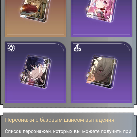
Персонажи с базовым шансом выпадения
Список персонажей, которых вы можете получить при