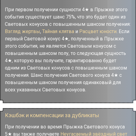
При первом получении сущности 4★ в Прыжке этого
события существует шанс 75%, что это будет один из
Световых конусов с повышенным шансом получения:
Взгляд жертвы
,
Тайная клятва
и
Расцвет юности
. Если
первый Световой конус 4★, полученный в Прыжке
этого события, не является Световым конусом с
повышенным шансом полу, то следующая сущность
4★, которую вы получите, гарантированно будет
одним из Световых конусов с повышенным шансом
получения. Шанс получения Светового конуса 4★ с
повышенным шансом получения одинаковый для
всех указанных Световых конусов.
Кэшбэк и компенсации за дубликаты
При получении во время Прыжка Светового конуса
5★ вы также получаете
Неугасаемый звёздный свет