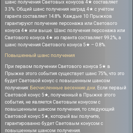
шанс получения Световых конусов 4★ составляет
3.3%. Общий шанс получения наград 4★ с учётом
гаранта составляет 14.8%. Каждые 10 Прыжков
гарантируют получение персонажа или Светового
конуса 4★ или выше. Шанс получения персонажа или
Светового конуса 4★ из гаранта составляет 99.2%, а
шанс получения Светового конуса 5★ – 0.8%.
Повышенный шанс получения
При первом получении Светового конуса 5★ в
Прыжке этого события существует шанс 75%, что это
будет Световой конус с повышенным шансом
получения:
Бесчисленные весенние дни
. Если первый
Световой конус 5★, полученный в Прыжке этого
события, не является Световым конусом с
повышенным шансом получения, то следующий
Световой конус 5★, который вы получите,
гарантированно будет Световым конусом с
повышенным шансом получения.