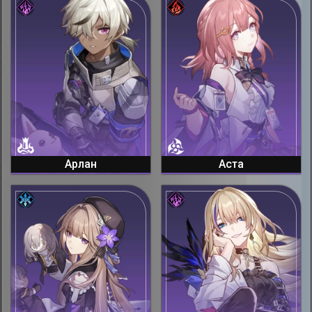
Арлан
Аста