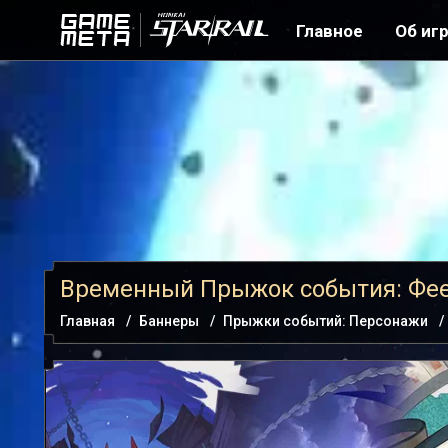
Главное
Об иг
Временный Прыжок события: Фе
Главная
Баннеры
Прыжки событий: Персонажи