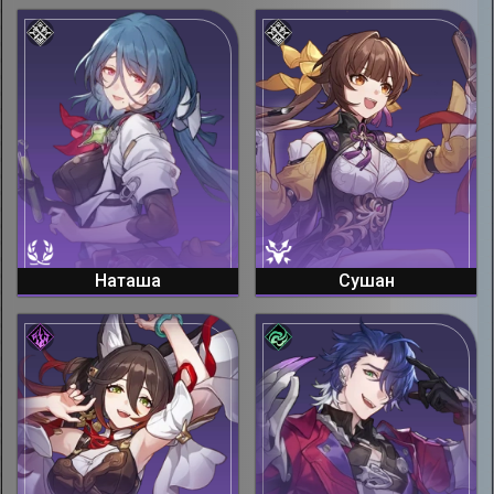
Наташа
Сушан