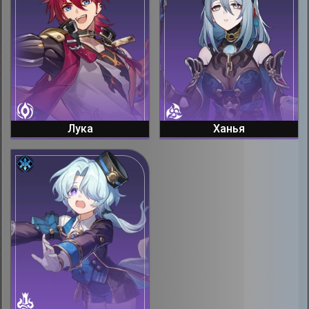
Лука
Ханья