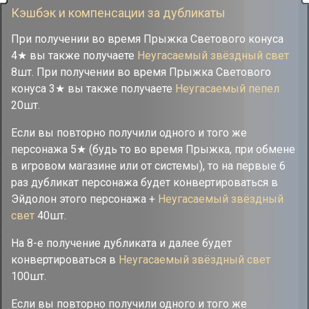
Кэшбэк и компенсации за дубликаты
При получении во время Прыжка Светового конуса
4★ вы также получаете
Неугасаемый звёздный свет
8шт. При получении во время Прыжка Светового
конуса 3★ вы также получаете
Неугасаемый пепел
20шт.
Если вы повторно получили одного и того же
персонажа 5★ (будь то во время Прыжка, при обмене
в игровом магазине или от системы), то на первые 6
раз дубликат персонажа будет конвертироваться в
Эйдолон этого персонажа +
Неугасаемый звёздный
свет
40шт.
На 8-е получение дубликата и далее будет
конвертироваться в
Неугасаемый звёздный свет
100шт.
Если вы повторно получили одного и того же