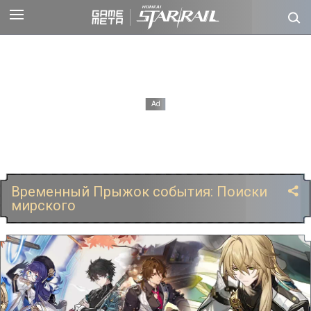
Временный Прыжок события: Поиски
мирского