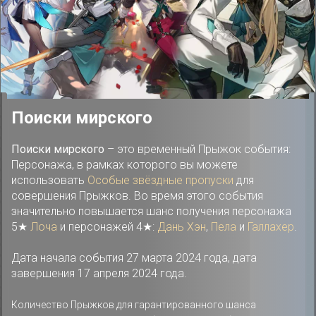
Поиски мирского
Поиски мирского
– это временный Прыжок события:
Персонажа, в рамках которого вы можете
использовать
Особые звёздные пропуски
для
совершения Прыжков. Во время этого события
значительно повышается шанс получения персонажа
5★
Лоча
и персонажей 4★:
Дань Хэн
,
Пела
и
Галлахер
.
Дата начала события 27 марта 2024 года, дата
завершения 17 апреля 2024 года.
Количество Прыжков для гарантированного шанса