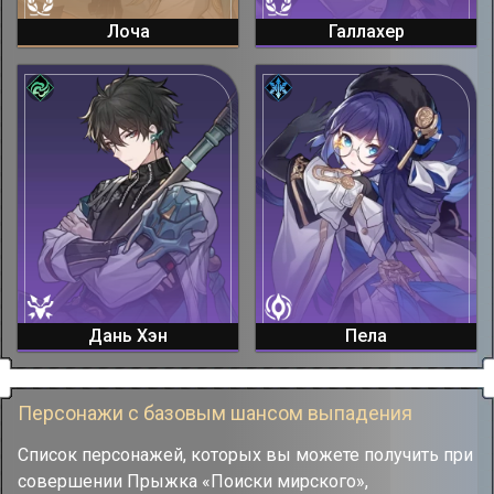
Лоча
Галлахер
Дань Хэн
Пела
Персонажи с базовым шансом выпадения
Список персонажей, которых вы можете получить при
совершении Прыжка «Поиски мирского»,