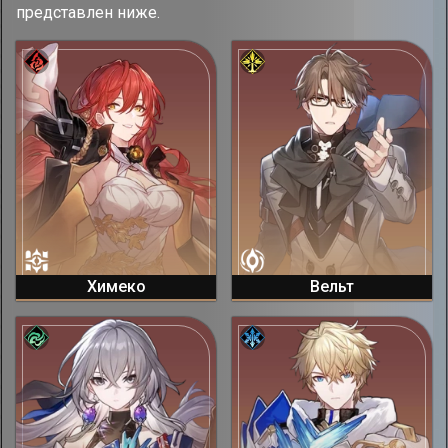
представлен ниже.
Химеко
Вельт